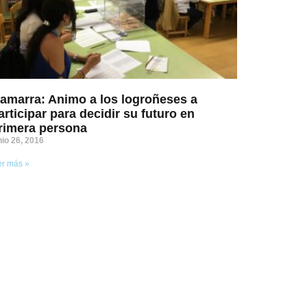
amarra: Animo a los logroñeses a
articipar para decidir su futuro en
rimera persona
nio 26, 2016
er más »