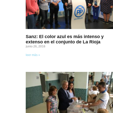
Sanz: El color azul es más intenso y
extenso en el conjunto de La Rioja
junio 26, 2016
leer más »