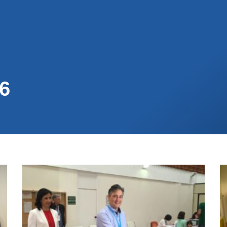
ENOS
ACTUALIDAD
MUNICIPIOS
PARTICI
16