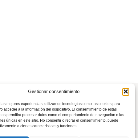
Gestionar consentimiento
 las mejores experiencias, utilizamos tecnologías como las cookies para
o acceder a la información del dispositivo. El consentimiento de estas
 nos permitirá procesar datos como el comportamiento de navegación o las
Tel: 941 226 108
ones únicas en este sitio. No consentir o retirar el consentimiento, puede
tivamente a ciertas características y funciones.
rioja@pp.es