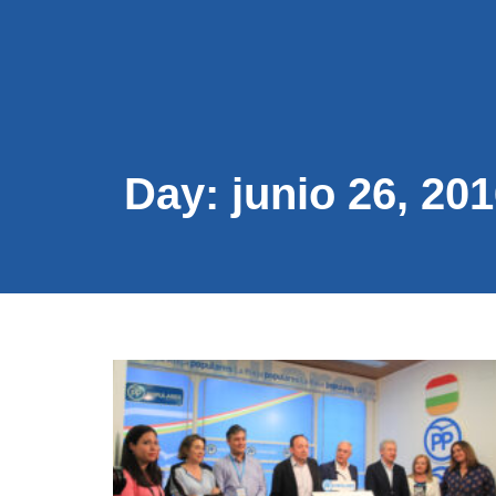
CONÓC
Day: junio 26, 20