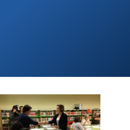
PA
CONTACTA
AFÍLIATE