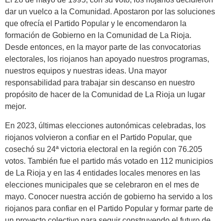
dar un vuelco a la Comunidad. Apostaron por las soluciones
que ofrecía el Partido Popular y le encomendaron la
formación de Gobierno en la Comunidad de La Rioja.
Desde entonces, en la mayor parte de las convocatorias
electorales, los riojanos han apoyado nuestros programas,
nuestros equipos y nuestras ideas. Una mayor
responsabilidad para trabajar sin descanso en nuestro
propósito de hacer de la Comunidad de La Rioja un lugar
mejor.
En 2023, últimas elecciones autonómicas celebradas, los
riojanos volvieron a confiar en el Partido Popular, que
cosechó su 24ª victoria electoral en la región con 76.205
votos. También fue el partido más votado en 112 municipios
de La Rioja y en las 4 entidades locales menores en las
elecciones municipales que se celebraron en el mes de
mayo. Conocer nuestra acción de gobierno ha servido a los
riojanos para confiar en el Partido Popular y formar parte de
un proyecto colectivo para seguir construyendo el futuro de