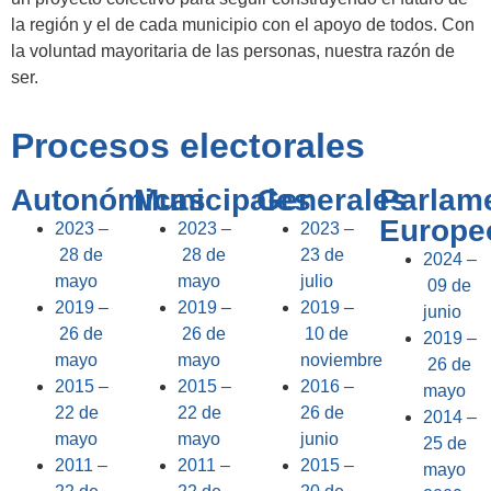
la región y el de cada municipio con el apoyo de todos. Con
la voluntad mayoritaria de las personas, nuestra razón de
ser.
Procesos electorales
Autonómicas
Municipales
Generales
Parlam
Europe
2023 –
2023 –
2023 –
28 de
28 de
23 de
2024 –
mayo
mayo
julio
09 de
2019 –
2019 –
2019 –
junio
26 de
26 de
10 de
2019 –
mayo
mayo
noviembre
26 de
2015 –
2015 –
2016 –
mayo
22 de
22 de
26 de
2014 –
mayo
mayo
junio
25 de
2011 –
2011 –
2015 –
mayo