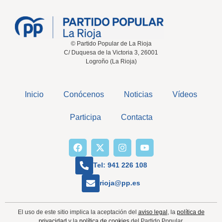
© Partido Popular de La Rioja
C/ Duquesa de la Victoria 3, 26001
Logroño (La Rioja)
Inicio
Conócenos
Noticias
Vídeos
Participa
Contacta
Tel: 941 226 108
rioja@pp.es
El uso de este sitio implica la aceptación del
aviso legal
, la
política de
privacidad
y la
política de cookies
del Partido Popular.