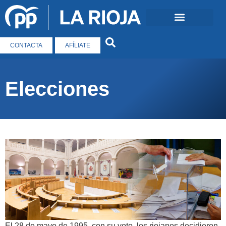
CONTACTA
AFÍLIATE
Elecciones
El 28 de mayo de 1995, con su voto, los riojanos decidieron