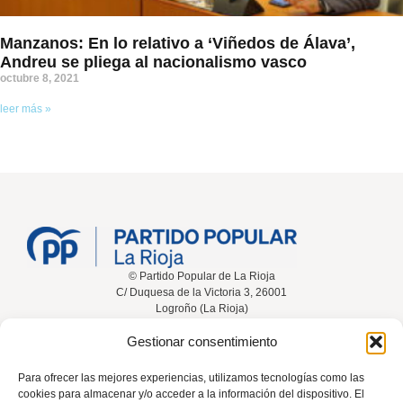
Manzanos: En lo relativo a ‘Viñedos de Álava’,
Andreu se pliega al nacionalismo vasco
octubre 8, 2021
leer más »
© Partido Popular de La Rioja
C/ Duquesa de la Victoria 3, 26001
Logroño (La Rioja)
Gestionar consentimiento
Inicio
Conócenos
Noticias
Vídeos
Para ofrecer las mejores experiencias, utilizamos tecnologías como las
cookies para almacenar y/o acceder a la información del dispositivo. El