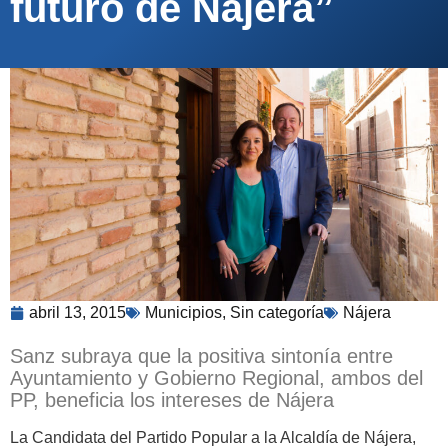
futuro de Nájera”
abril 13, 2015
Municipios
,
Sin categoría
Nájera
Sanz subraya que la positiva sintonía entre
Ayuntamiento y Gobierno Regional, ambos del
PP, beneficia los intereses de Nájera
La Candidata del Partido Popular a la Alcaldía de Nájera,