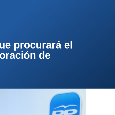
PA
CONTACTA
AFÍLIATE
ue procurará el
poración de