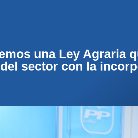
ENOS
ACTUALIDAD
MUNICIPIOS
PARTICI
emos una Ley Agraria q
del sector con la incor