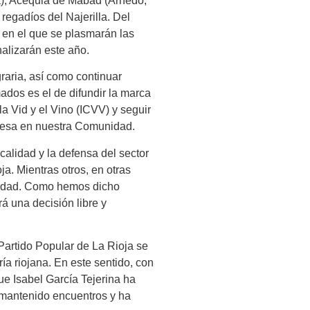
a), Acequia de Mabad (Arnedo,
regadíos del Najerilla. Del
 en el que se plasmarán las
alizarán este año.
raria, así como continuar
dos es el de difundir la marca
la Vid y el Vino (ICVV) y seguir
 mesa en nuestra Comunidad.
 calidad y la defensa del sector
a. Mientras otros, en otras
unidad. Como hemos dicho
rá una decisión libre y
Partido Popular de La Rioja se
ía riojana. En este sentido, con
que Isabel García Tejerina ha
 mantenido encuentros y ha