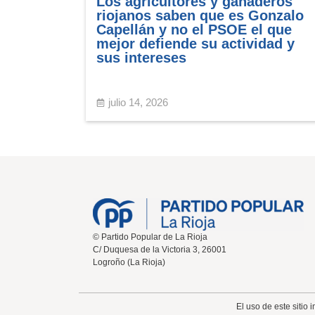
Los agricultores y ganaderos
riojanos saben que es Gonzalo
Capellán y no el PSOE el que
mejor defiende su actividad y
sus intereses
julio 14, 2026
© Partido Popular de La Rioja
C/ Duquesa de la Victoria 3, 26001
Logroño (La Rioja)
El uso de este sitio 