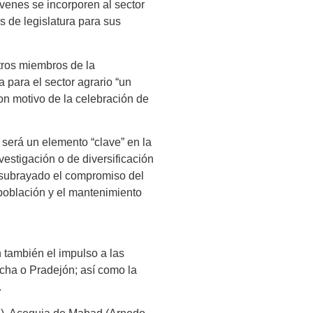
venes se incorporen al sector
 de legislatura para sus
tros miembros de la
para el sector agrario “un
con motivo de la celebración de
 será un elemento “clave” en la
vestigación o de diversificación
a subrayado el compromiso del
población y el mantenimiento
 también el impulso a las
echa o Pradejón; así como la
.