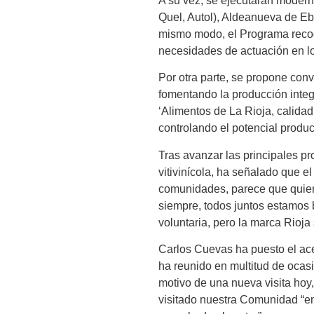
A su vez, se ejecutarán moder
Quel, Autol), Aldeanueva de Ebr
mismo modo, el Programa recog
necesidades de actuación en lo
Por otra parte, se propone conv
fomentando la producción integ
‘Alimentos de La Rioja, calidad 
controlando el potencial produ
Tras avanzar las principales pro
vitivinícola, ha señalado que e
comunidades, parece que quiere
siempre, todos juntos estamos b
voluntaria, pero la marca Rioja
Carlos Cuevas ha puesto el ace
ha reunido en multitud de ocasi
motivo de una nueva visita hoy,
visitado nuestra Comunidad “en