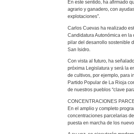
En este sentido, ha afirmado q
agrario y ganadero, con ayudas
explotaciones”.
Carlos Cuevas ha realizado est
Candidatura Autonómica en la q
pilar del desarrollo sostenible
San Isidro.
Con vista al futuro, ha señalad
próxima Legislatura y será la e
de cultivos, por ejemplo, para
Partido Popular de La Rioja co
de nuestros pueblos “clave para
CONCENTRACIONES PARCE
En el amplio y completo progra
concentraciones parcelarias de 
puesta en marcha de los nuevo