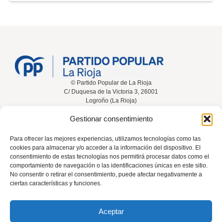
© Partido Popular de La Rioja
C/ Duquesa de la Victoria 3, 26001
Logroño (La Rioja)
Gestionar consentimiento
Inicio
Conócenos
Noticias
Vídeos
Para ofrecer las mejores experiencias, utilizamos tecnologías como las
cookies para almacenar y/o acceder a la información del dispositivo. El
Participa
Contacta
consentimiento de estas tecnologías nos permitirá procesar datos como el
comportamiento de navegación o las identificaciones únicas en este sitio.
No consentir o retirar el consentimiento, puede afectar negativamente a
ciertas características y funciones.
Tel: 941 226 108
Aceptar