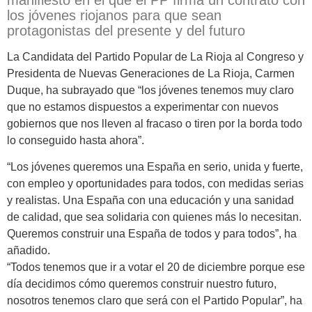
manifiesto en el que el PP firma un contrato con
los jóvenes riojanos para que sean
protagonistas del presente y del futuro
La Candidata del Partido Popular de La Rioja al Congreso y
Presidenta de Nuevas Generaciones de La Rioja, Carmen
Duque, ha subrayado que “los jóvenes tenemos muy claro
que no estamos dispuestos a experimentar con nuevos
gobiernos que nos lleven al fracaso o tiren por la borda todo
lo conseguido hasta ahora”.
“Los jóvenes queremos una España en serio, unida y fuerte,
con empleo y oportunidades para todos, con medidas serias
y realistas. Una España con una educación y una sanidad
de calidad, que sea solidaria con quienes más lo necesitan.
Queremos construir una España de todos y para todos”, ha
añadido.
“Todos tenemos que ir a votar el 20 de diciembre porque ese
día decidimos cómo queremos construir nuestro futuro,
nosotros tenemos claro que será con el Partido Popular”, ha