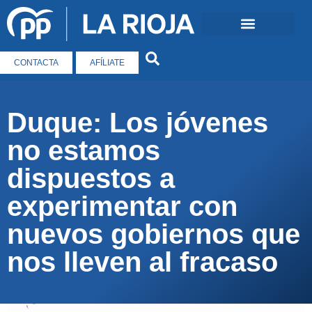
CONTACTA
AFÍLIATE
Duque: Los jóvenes
no estamos
dispuestos a
experimentar con
nuevos gobiernos que
nos lleven al fracaso