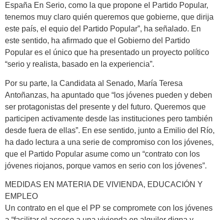
España En Serio, como la que propone el Partido Popular,
tenemos muy claro quién queremos que gobierne, que dirija
este país, el equio del Partido Popular”, ha señalado. En
este sentido, ha afirmado que el Gobierno del Partido
Popular es el único que ha presentado un proyecto político
“serio y realista, basado en la experiencia”.
Por su parte, la Candidata al Senado, María Teresa
Antoñanzas, ha apuntado que “los jóvenes pueden y deben
ser protagonistas del presente y del futuro. Queremos que
participen activamente desde las instituciones pero también
desde fuera de ellas”. En ese sentido, junto a Emilio del Río,
ha dado lectura a una serie de compromiso con los jóvenes,
que el Partido Popular asume como un “contrato con los
jóvenes riojanos, porque vamos en serio con los jóvenes”.
MEDIDAS EN MATERIA DE VIVIENDA, EDUCACIÓN Y
EMPLEO
Un contrato en el que el PP se compromete con los jóvenes
a “facilitar el acceso a una vivienda en alquiler digna y