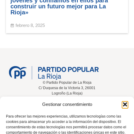
jóvenes y confiamos en ellos para
construir un futuro mejor para La
Rioja»
febrero 8, 2025
© Partido Popular de La Rioja
C/ Duquesa de la Victoria 3, 26001
Logroño (La Rioja)
Gestionar consentimiento
Inicio
Conócenos
Noticias
Vídeos
Para ofrecer las mejores experiencias, utilizamos tecnologías como las
cookies para almacenar y/o acceder a la información del dispositivo. El
Participa
Contacta
consentimiento de estas tecnologías nos permitirá procesar datos como el
comportamiento de navegación o las identificaciones únicas en este sitio.