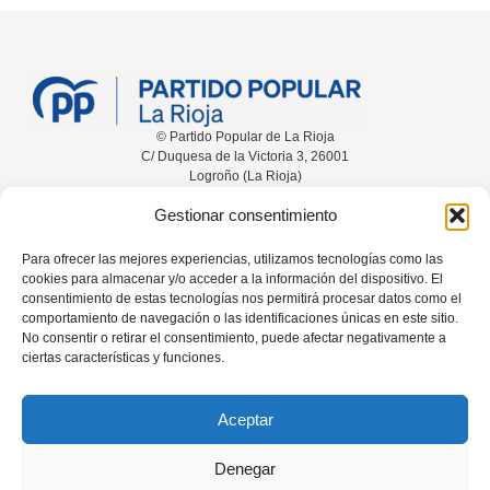
© Partido Popular de La Rioja
C/ Duquesa de la Victoria 3, 26001
Logroño (La Rioja)
Gestionar consentimiento
Inicio
Conócenos
Noticias
Vídeos
Para ofrecer las mejores experiencias, utilizamos tecnologías como las
cookies para almacenar y/o acceder a la información del dispositivo. El
Participa
Contacta
consentimiento de estas tecnologías nos permitirá procesar datos como el
comportamiento de navegación o las identificaciones únicas en este sitio.
No consentir o retirar el consentimiento, puede afectar negativamente a
ciertas características y funciones.
Tel: 941 226 108
Aceptar
rioja@pp.es
Denegar