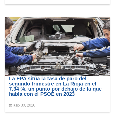
La EPA sitúa la tasa de paro del
segundo trimestre en La Rioja en el
7,34 %, un punto por debajo de la que
había con el PSOE en 2023
julio 30, 2026