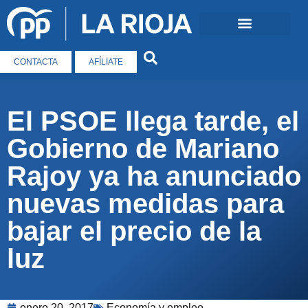
CONTACTA
AFÍLIATE
El PSOE llega tarde, el
Gobierno de Mariano
Rajoy ya ha anunciado
nuevas medidas para
bajar el precio de la
luz
enero 20, 2017
Economía y empleo