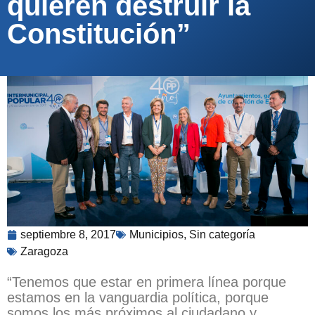
quieren destruir la
Constitución”
septiembre 8, 2017
Municipios
,
Sin categoría
Zaragoza
“Tenemos que estar en primera línea porque
estamos en la vanguardia política, porque
somos los más próximos al ciudadano y