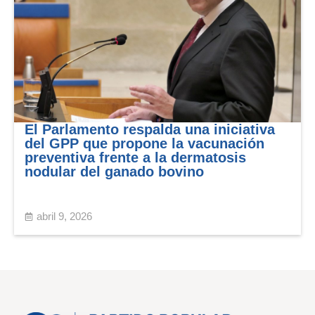
El Parlamento respalda una iniciativa
del GPP que propone la vacunación
preventiva frente a la dermatosis
nodular del ganado bovino
abril 9, 2026