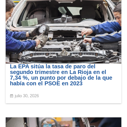
La EPA sitúa la tasa de paro del
segundo trimestre en La Rioja en el
7,34 %, un punto por debajo de la que
había con el PSOE en 2023
julio 30, 2026