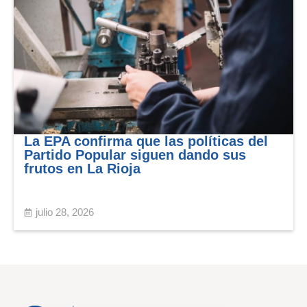
La EPA confirma que las políticas del
Partido Popular siguen dando sus
frutos en La Rioja
julio 28, 2026