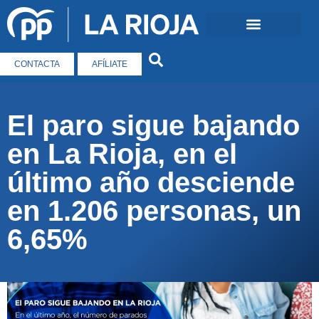
CONTACTA
AFÍLIATE
El paro sigue bajando
en La Rioja, en el
último año desciende
en 1.206 personas, un
6,65%