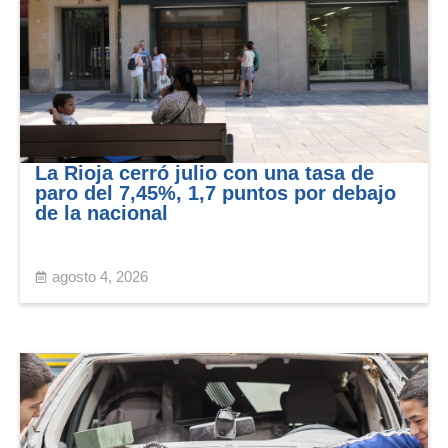
La Rioja cerró julio con una tasa de
paro del 7,45%, 1,7 puntos por debajo
de la nacional
agosto 4, 2026