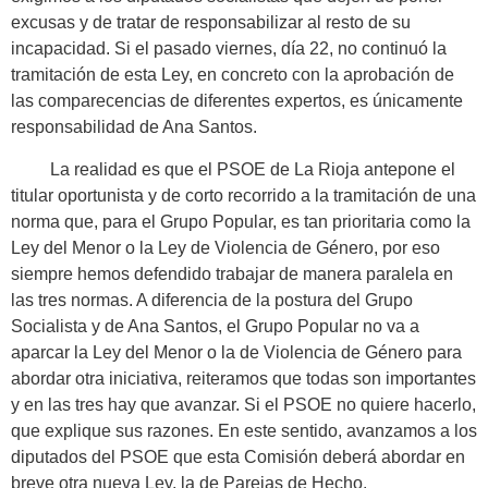
excusas y de tratar de responsabilizar al resto de su
incapacidad. Si el pasado viernes, día 22, no continuó la
tramitación de esta Ley, en concreto con la aprobación de
las comparecencias de diferentes expertos, es únicamente
responsabilidad de Ana Santos.
La realidad es que el PSOE de La Rioja antepone el
titular oportunista y de corto recorrido a la tramitación de una
norma que, para el Grupo Popular, es tan prioritaria como la
Ley del Menor o la Ley de Violencia de Género, por eso
siempre hemos defendido trabajar de manera paralela en
las tres normas. A diferencia de la postura del Grupo
Socialista y de Ana Santos, el Grupo Popular no va a
aparcar la Ley del Menor o la de Violencia de Género para
abordar otra iniciativa, reiteramos que todas son importantes
y en las tres hay que avanzar. Si el PSOE no quiere hacerlo,
que explique sus razones. En este sentido, avanzamos a los
diputados del PSOE que esta Comisión deberá abordar en
breve otra nueva Ley, la de Parejas de Hecho.