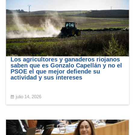
Los agricultores y ganaderos riojanos
saben que es Gonzalo Capellán y no el
PSOE el que mejor defiende su
actividad y sus intereses
julio 14, 2026