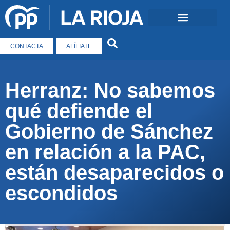
CONTACTA
AFÍLIATE
Herranz: No sabemos
qué defiende el
Gobierno de Sánchez
en relación a la PAC,
están desaparecidos o
escondidos