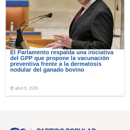
El Parlamento respalda una iniciativa
del GPP que propone la vacunación
preventiva frente a la dermatosis
nodular del ganado bovino
abril 9, 2026