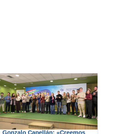
Gonzalo Capellán: «Creemos