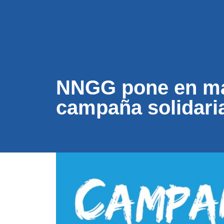
CONÓC
NNGG pone en mar
campaña solidari