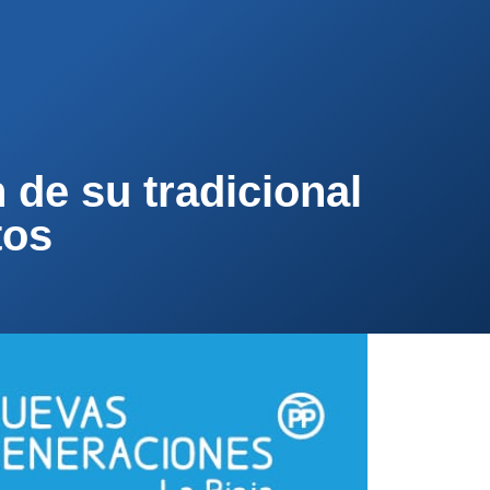
PA
CONTACTA
AFÍLIATE
de su tradicional
tos