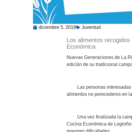
diciembre 5, 2018
Juventud
Los alimentos recogidos 
Económica
Nuevas Generaciones de La Rioj
edición de su tradicional campa
Las personas interesadas en 
alimentos no perecederos en la
Una vez finalizada la campaña
Cocina Económica de Logroño, e
mayores dificultades.