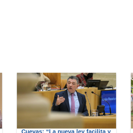
Cuevas: “La nueva ley facilita y