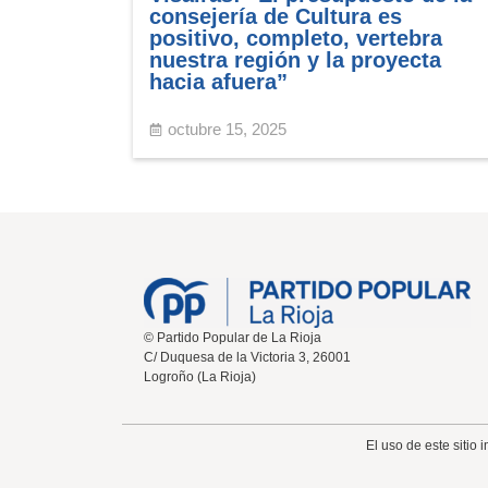
consejería de Cultura es
positivo, completo, vertebra
nuestra región y la proyecta
hacia afuera”
octubre 15, 2025
© Partido Popular de La Rioja
C/ Duquesa de la Victoria 3, 26001
Logroño (La Rioja)
El uso de este sitio 