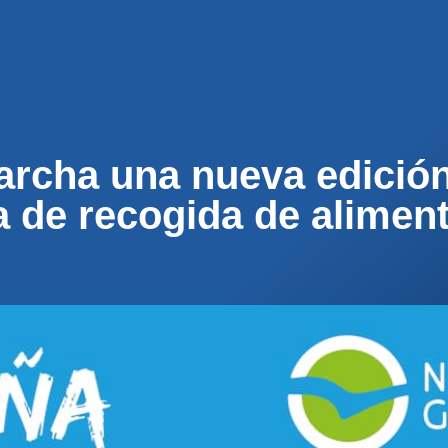
ENOS
ACTUALIDAD
MUNICIPIOS
PARTICI
cha una nueva edición 
a de recogida de alimen