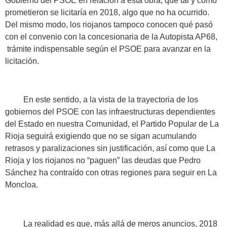
Gobierno del PSOE en relación a esta obra, que tal y como
prometieron se licitaría en 2018, algo que no ha ocurrido.
Del mismo modo, los riojanos tampoco conocen qué pasó
con el convenio con la concesionaria de la Autopista AP68,
trámite indispensable según el PSOE para avanzar en la
licitación.
En este sentido, a la vista de la trayectoria de los
gobiernos del PSOE con las infraestructuras dependientes
del Estado en nuestra Comunidad, el Partido Popular de La
Rioja seguirá exigiendo que no se sigan acumulando
retrasos y paralizaciones sin justificación, así como que La
Rioja y los riojanos no “paguen” las deudas que Pedro
Sánchez ha contraído con otras regiones para seguir en La
Moncloa.
La realidad es que, más allá de meros anuncios, 2018