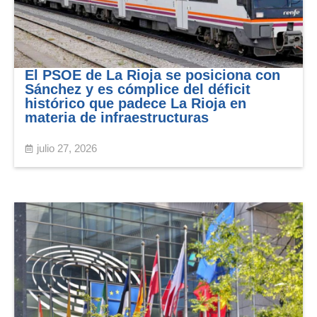
El PSOE de La Rioja se posiciona con
Sánchez y es cómplice del déficit
histórico que padece La Rioja en
materia de infraestructuras
julio 27, 2026