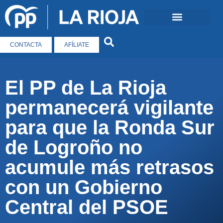
CONTACTA
AFÍLIATE
El PP de La Rioja
permanecerá vigilante
para que la Ronda Sur
de Logroño no
acumule más retrasos
con un Gobierno
Central del PSOE