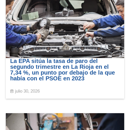
La EPA sitúa la tasa de paro del
segundo trimestre en La Rioja en el
7,34 %, un punto por debajo de la que
había con el PSOE en 2023
julio 30, 2026