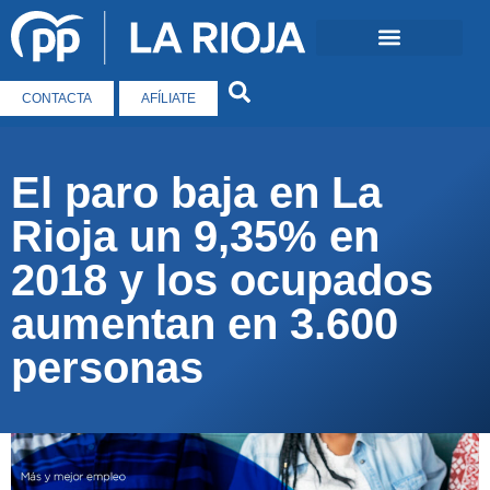
CONTACTA
AFÍLIATE
El paro baja en La
Rioja un 9,35% en
2018 y los ocupados
aumentan en 3.600
personas