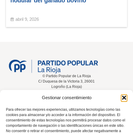
nodular del ganado bovino
abril 9, 2026
© Partido Popular de La Rioja
C/ Duquesa de la Victoria 3, 26001
Logroño (La Rioja)
Gestionar consentimiento
Inicio
Conócenos
Noticias
Vídeos
Para ofrecer las mejores experiencias, utilizamos tecnologías como las
cookies para almacenar y/o acceder a la información del dispositivo. El
Participa
Contacta
consentimiento de estas tecnologías nos permitirá procesar datos como el
comportamiento de navegación o las identificaciones únicas en este sitio.
No consentir o retirar el consentimiento, puede afectar negativamente a