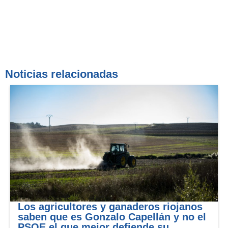
Noticias relacionadas
Los agricultores y ganaderos riojanos
saben que es Gonzalo Capellán y no el
PSOE el que mejor defiende su