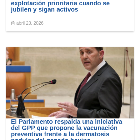
explotación prioritaria cuando se
jubilen y sigan activos
abril 23, 2026
El Parlamento respalda una iniciativa
del GPP que propone la vacunación
preventiva frente a la dermatosis