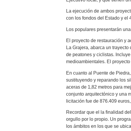
La ejecución de ambos proyecto
con los fondos del Estado y el
Los populares presentarán una 
El proyecto de restauración y 
La Grajera, abarca un trayecto
de peatones y ciclistas. Inclu
medioambientales. El proyecto 
En cuanto al Puente de Piedra,
sustituyendo y reparando los si
aceras de 1,82 metros para mej
conjunto arquitectónico y una m
licitación fue de 876.409 euros
Recordar que el la finalidad de
orgullo por lo propio. Un prog
los ámbitos en los que se ubic