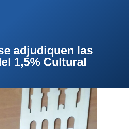
PA
CONTACTA
AFÍLIATE
se adjudiquen las
el 1,5% Cultural