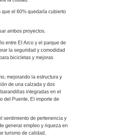
s que el 60% quedaría cubierto
lsar ambos proyectos.
o entre El Arco y el parque de
jorar la seguridad y comodidad
ara bicicletas y mejoras
o, mejorando la estructura y
ación de una calzada y dos
barandillas integradas en el
do del Puente. El importe de
el sentimiento de pertenencia y
 de generar empleo y riqueza en
r turismo de calidad.