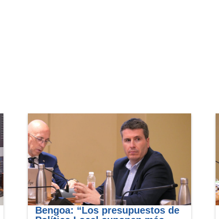
Bengoa: “Los presupuestos de