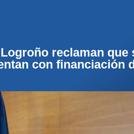
ENOS
ACTUALIDAD
MUNICIPIOS
PARTICI
 Logroño reclaman que 
ntan con financiación d