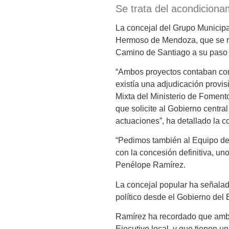
Se trata del acondiciona
La concejal del Grupo Municip
Hermoso de Mendoza, que se res
Camino de Santiago a su paso 
“Ambos proyectos contaban con 
existía una adjudicación provi
Mixta del Ministerio de Fomento
que solicite al Gobierno centra
actuaciones”, ha detallado la c
“Pedimos también al Equipo de
con la concesión definitiva, un
Penélope Ramírez.
La concejal popular ha señalad
político desde el Gobierno del 
Ramírez ha recordado que ambas
Ejecutivo local, y que tienen un