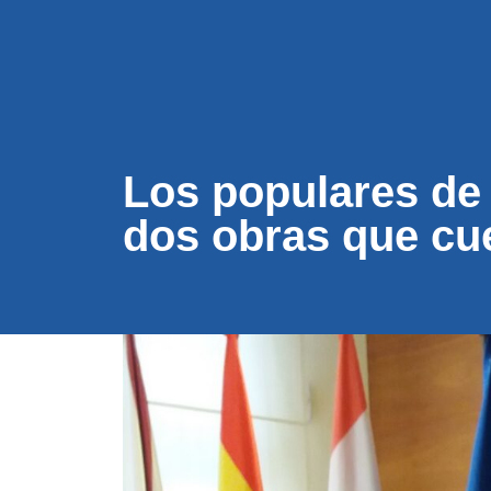
CONÓC
Los populares de
dos obras que cue