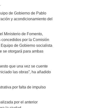
.
quipo de Gobierno de Pablo
ración y acondicionamiento del
el Ministerio de Fomento,
es concedidos por la Comisión
l Equipo de Gobierno socialista
nte se otorgará para ambas
uesto que una vez se cuente
iniciado las obras”, ha añadido
rativa por falta de impulso
lizada por el anterior
ara la ciudad.