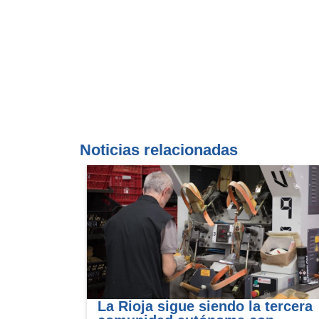
Noticias relacionadas
La Rioja sigue siendo la tercera