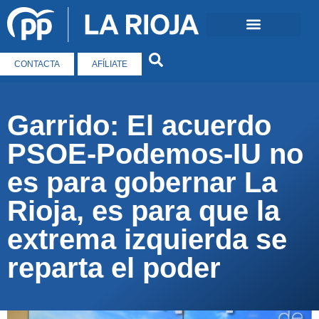
CONTACTA
AFÍLIATE
Garrido: El acuerdo
PSOE-Podemos-IU no
es para gobernar La
Rioja, es para que la
extrema izquierda se
reparta el poder