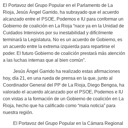
El Portavoz del Grupo Popular en el Parlamento de La
Rioja, Jesús Ángel Garrido, ha subrayado que el acuerdo
alcanzado entre el PSOE, Podemos e IU para conformar un
Gobierno de coalición en La Rioja “nace ya en la Unidad de
Cuidados Intensivos por su inestabilidad y difícilmente
terminará la Legislatura. No es un acuerdo de Gobierno, es
un acuerdo entre la extrema izquierda para repartirse el
poder. El futuro Gobierno de coalición prestará más atención
a las luchas internas que al bien común”.
Jesús Ángel Garrido ha realizado estas afirmaciones
hoy, día 21, en una rueda de prensa en la que, junto al
Coordinador General del PP de La Rioja, Diego Bengoa, ha
valorado el acuerdo alcanzado por el PSOE, Podemos e IU
con vistas a la formación de un Gobierno de coalición en La
Rioja, hecho que ha calificado como “mala noticia” para
nuestra región.
El Portavoz del Grupo Popular en la Cámara Regional