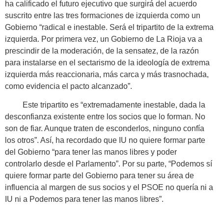
ha calificado el futuro ejecutivo que surgirá del acuerdo
suscrito entre las tres formaciones de izquierda como un
Gobierno “radical e inestable. Será el tripartito de la extrema
izquierda. Por primera vez, un Gobierno de La Rioja va a
prescindir de la moderación, de la sensatez, de la razón
para instalarse en el sectarismo de la ideología de extrema
izquierda más reaccionaria, más carca y más trasnochada,
como evidencia el pacto alcanzado”.
Este tripartito es “extremadamente inestable, dada la
desconfianza existente entre los socios que lo forman. No
son de fiar. Aunque traten de esconderlos, ninguno confía
los otros”. Así, ha recordado que IU no quiere formar parte
del Gobierno “para tener las manos libres y poder
controlarlo desde el Parlamento”. Por su parte, “Podemos sí
quiere formar parte del Gobierno para tener su área de
influencia al margen de sus socios y el PSOE no quería ni a
IU ni a Podemos para tener las manos libres”.