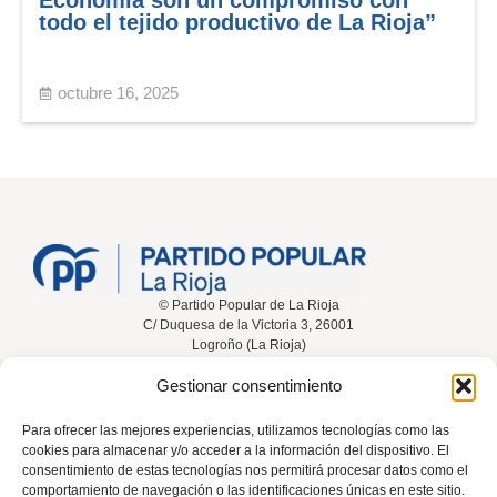
Economía son un compromiso con
todo el tejido productivo de La Rioja”
octubre 16, 2025
© Partido Popular de La Rioja
C/ Duquesa de la Victoria 3, 26001
Logroño (La Rioja)
Gestionar consentimiento
Inicio
Conócenos
Noticias
Vídeos
Para ofrecer las mejores experiencias, utilizamos tecnologías como las
cookies para almacenar y/o acceder a la información del dispositivo. El
Participa
Contacta
consentimiento de estas tecnologías nos permitirá procesar datos como el
comportamiento de navegación o las identificaciones únicas en este sitio.