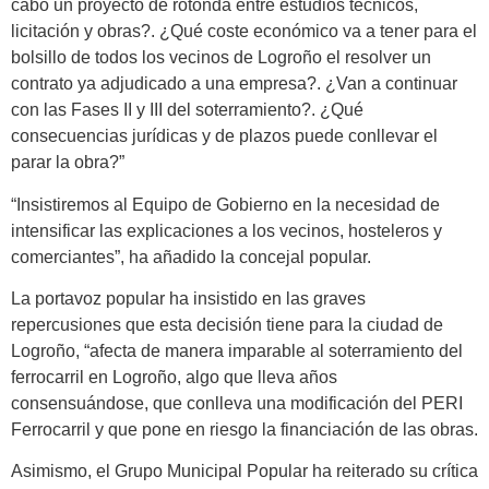
cabo un proyecto de rotonda entre estudios técnicos,
licitación y obras?. ¿Qué coste económico va a tener para el
bolsillo de todos los vecinos de Logroño el resolver un
contrato ya adjudicado a una empresa?. ¿Van a continuar
con las Fases II y III del soterramiento?. ¿Qué
consecuencias jurídicas y de plazos puede conllevar el
parar la obra?”
“Insistiremos al Equipo de Gobierno en la necesidad de
intensificar las explicaciones a los vecinos, hosteleros y
comerciantes”, ha añadido la concejal popular.
La portavoz popular ha insistido en las graves
repercusiones que esta decisión tiene para la ciudad de
Logroño, “afecta de manera imparable al soterramiento del
ferrocarril en Logroño, algo que lleva años
consensuándose, que conlleva una modificación del PERI
Ferrocarril y que pone en riesgo la financiación de las obras.
Asimismo, el Grupo Municipal Popular ha reiterado su crítica