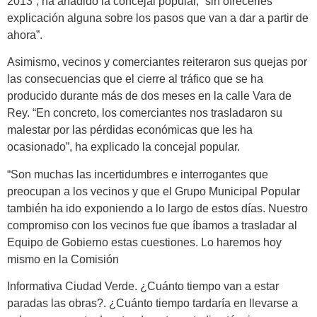
2013”, ha añadido la concejal popular, “sin ofrecerles
explicación alguna sobre los pasos que van a dar a partir de
ahora”.
Asimismo, vecinos y comerciantes reiteraron sus quejas por
las consecuencias que el cierre al tráfico que se ha
producido durante más de dos meses en la calle Vara de
Rey. “En concreto, los comerciantes nos trasladaron su
malestar por las pérdidas económicas que les ha
ocasionado”, ha explicado la concejal popular.
“Son muchas las incertidumbres e interrogantes que
preocupan a los vecinos y que el Grupo Municipal Popular
también ha ido exponiendo a lo largo de estos días. Nuestro
compromiso con los vecinos fue que íbamos a trasladar al
Equipo de Gobierno estas cuestiones. Lo haremos hoy
mismo en la Comisión
Informativa Ciudad Verde. ¿Cuánto tiempo van a estar
paradas las obras?. ¿Cuánto tiempo tardaría en llevarse a