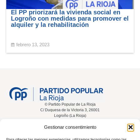
El PP priorizará la vivienda social en
Logroño con medidas para promover el
alquiler y la rehabilitación
febrero 13, 2023
© Partido Popular de La Rioja
C/ Duquesa de la Victoria 3, 26001
Logroño (La Rioja)
Gestionar consentimiento
Inicio
Conócenos
Noticias
Vídeos
Para ofrecer las mejores experiencias, utilizamos tecnologías como las