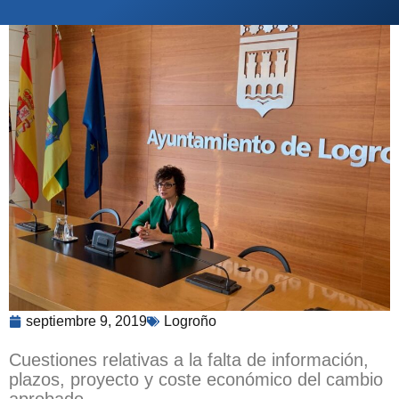
septiembre 9, 2019
Logroño
Cuestiones relativas a la falta de información,
plazos, proyecto y coste económico del cambio
aprobado