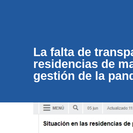
CONÓC
La falta de transp
residencias de ma
gestión de la pan