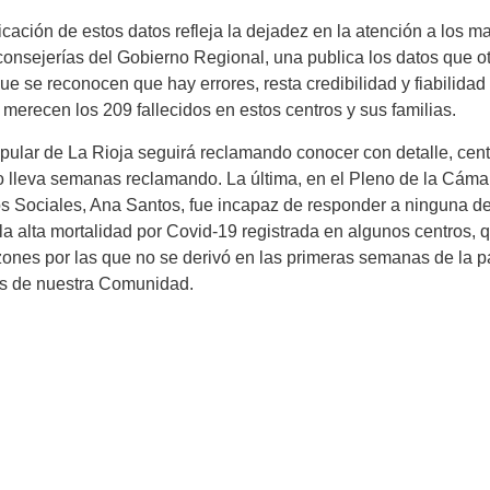
ación de estos datos refleja la dejadez en la atención a los ma
consejerías del Gobierno Regional, una publica los datos que ot
 se reconocen que hay errores, resta credibilidad y fiabilidad
merecen los 209 fallecidos en estos centros y sus familias.
lar de La Rioja seguirá reclamando conocer con detalle, centr
omo lleva semanas reclamando. La última, en el Pleno de la Cám
os Sociales, Ana Santos, fue incapaz de responder a ninguna de
la alta mortalidad por Covid-19 registrada en algunos centros, 
azones por las que no se derivó en las primeras semanas de la
os de nuestra Comunidad.