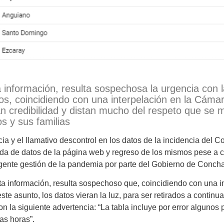
a información, resulta sospechosa la urgencia con 
eos, coincidiendo con una interpelación en la Cáma
n credibilidad y distan mucho del respeto que se 
os y sus familias
cia y el llamativo descontrol en los datos de la incidencia del C
ada de datos de la página web y regreso de los mismos pese a 
igente gestión de la pandemia por parte del Gobierno de Conch
nformación, resulta sospechoso que, coincidiendo con una int
te asunto, los datos vieran la luz, para ser retirados a continua
n la siguiente advertencia: “La tabla incluye por error algunos p
as horas”.