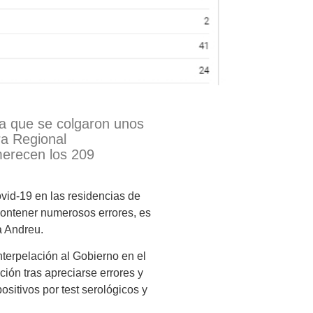
la que se colgaron unos
ra Regional
merecen los 209
ovid-19 en las residencias de
contener numerosos errores, es
a Andreu.
erpelación al Gobierno en el
ción tras apreciarse errores y
ositivos por test serológicos y