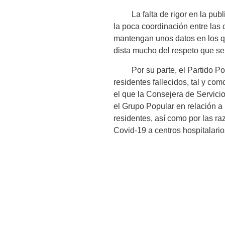
La falta de rigor en la public
la poca coordinación entre las 
mantengan unos datos en los que
dista mucho del respeto que se 
Por su parte, el Partido Popu
residentes fallecidos, tal y c
el que la Consejera de Servici
el Grupo Popular en relación a 
residentes, así como por las r
Covid-19 a centros hospitalari