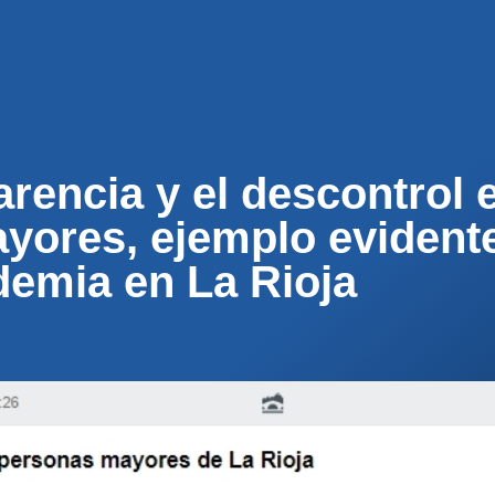
ENOS
ACTUALIDAD
MUNICIPIOS
PARTICI
arencia y el descontrol 
yores, ejemplo evidente
demia en La Rioja