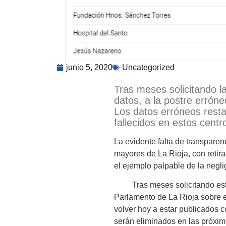
junio 5, 2020
Uncategorized
Tras meses solicitando l
datos, a la postre errón
Los datos erróneos resta
fallecidos en estos centr
La evidente falta de transparen
mayores de La Rioja, con retir
el ejemplo palpable de la negl
Tras meses solicitando esta i
Parlamento de La Rioja sobre es
volver hoy a estar publicados co
serán eliminados en las próxim