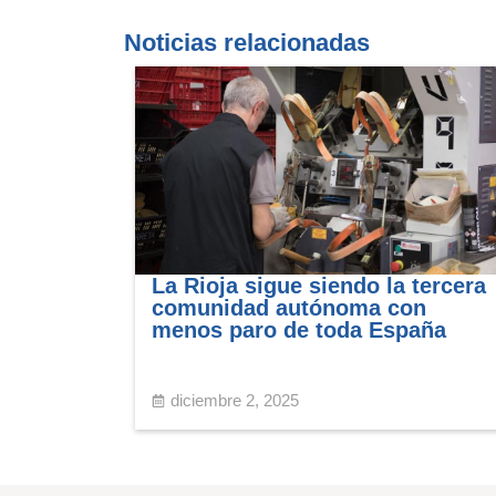
Noticias relacionadas
La Rioja sigue siendo la tercera
comunidad autónoma con
menos paro de toda España
diciembre 2, 2025