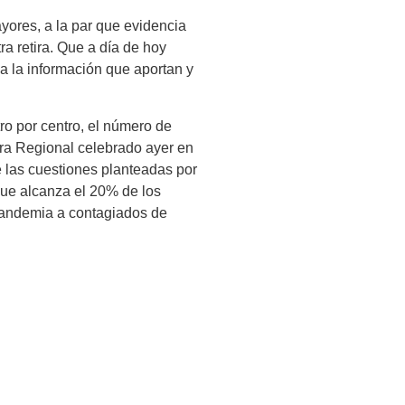
yores, a la par que evidencia
ra retira. Que a día de hoy
 a la información que aportan y
o por centro, el número de
ara Regional celebrado ayer en
 las cuestiones planteadas por
que alcanza el 20% de los
 pandemia a contagiados de