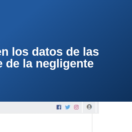
PA
CONTACTA
AFÍLIATE
en los datos de las
 de la negligente