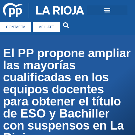
CONTACTA
AFÍLIATE
El PP propone ampliar
las mayorías
cualificadas en los
equipos docentes
para obtener el título
de ESO y Bachiller
con suspensos en La