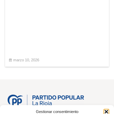
marzo 10, 2026
© Partido Popular de La Rioja
Gestionar consentimiento
C/ Duquesa de la Victoria 3, 26001