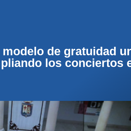
ENOS
ACTUALIDAD
MUNICIPIOS
PARTICI
 modelo de gratuidad un
pliando los conciertos 