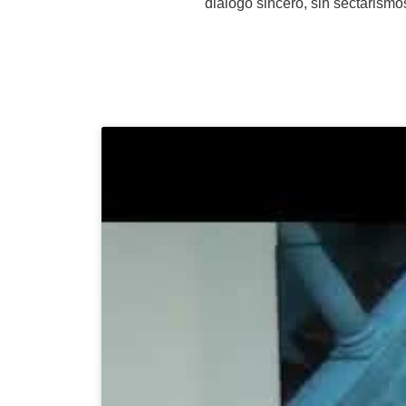
diálogo sincero, sin sectarismo