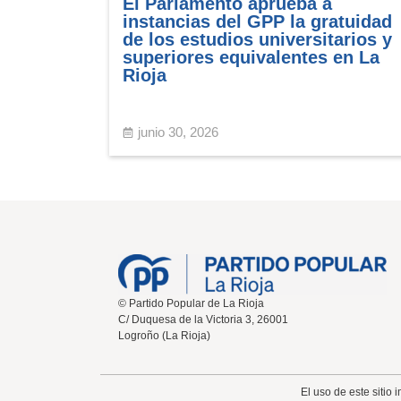
El Parlamento aprueba a
instancias del GPP la gratuidad
de los estudios universitarios y
superiores equivalentes en La
Rioja
junio 30, 2026
© Partido Popular de La Rioja
C/ Duquesa de la Victoria 3, 26001
Logroño (La Rioja)
El uso de este sitio 