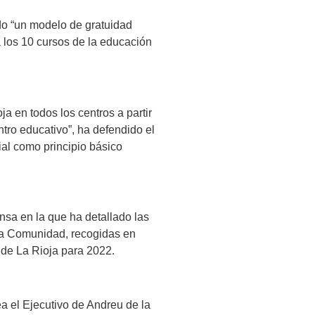
do “un modelo de gratuidad
 los 10 cursos de la educación
 en todos los centros a partir
ntro educativo”, ha defendido el
al como principio básico
sa en la que ha detallado las
tra Comunidad, recogidas en
de La Rioja para 2022.
 el Ejecutivo de Andreu de la