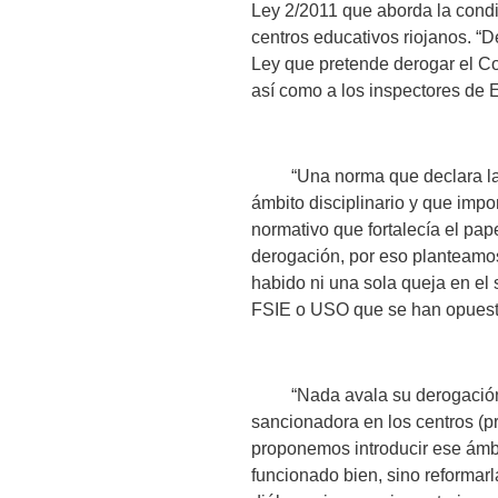
Ley 2/2011 que aborda la condic
centros educativos riojanos. “
Ley que pretende derogar el Con
así como a los inspectores de 
“Una norma que declara la pro
ámbito disciplinario y que impo
normativo que fortalecía el pa
derogación, por eso planteamo
habido ni una sola queja en el 
FSIE o USO que se han opuesto
“Nada avala su derogación, qu
sancionadora en los centros (pr
proponemos introducir ese ámbi
funcionado bien, sino reformar