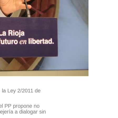
 la Ley 2/2011 de
 el PP propone no
jería a dialogar sin