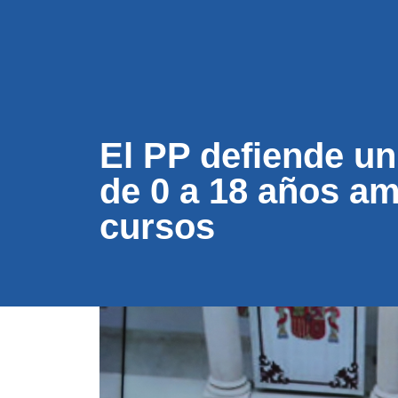
CONÓC
El PP defiende un
de 0 a 18 años am
cursos