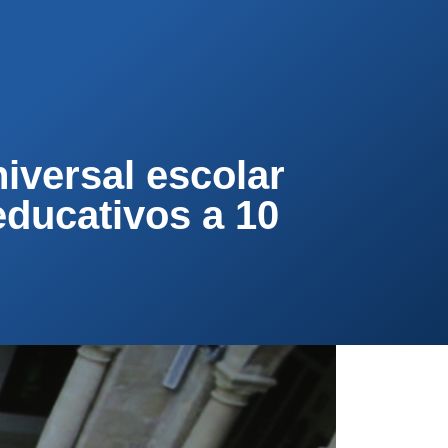
PA
CONTACTA
AFÍLIATE
iversal escolar
educativos a 10