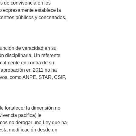
os de convivencia en los
mo expresamente establece la
centros públicos y concertados,
unción de veracidad en su
n disciplinaria. Un referente
icalmente en contra de su
 aprobación en 2011 no ha
cativos, como ANPE, STAR, CSIF,
 fortalecer la dimensión no
ivencia pacífica) le
emos no derogar una Ley que ha
 esta modificación desde un