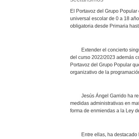
El Portavoz del Grupo Popular 
universal escolar de 0 a 18 añ
obligatoria desde Primaria hast
Extender el concierto singular
del curso 2022/2023 además cont
Portavoz del Grupo Popular qu
organizativo de la programació
Jesús Ángel Garrido ha realiz
medidas administrativas en mat
forma de enmiendas a la Ley d
Entre ellas, ha destacado la 