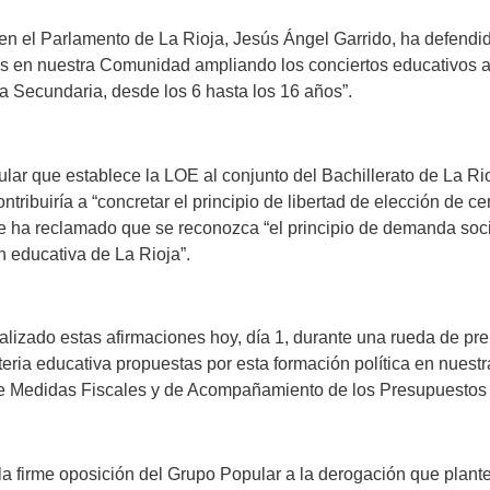
en el Parlamento de La Rioja, Jesús Ángel Garrido, ha defendi
os en nuestra Comunidad ampliando los conciertos educativos a
a Secundaria, desde los 6 hasta los 16 años”.
 que establece la LOE al conjunto del Bachillerato de La Rioja
ribuiría a “concretar el principio de libertad de elección de ce
e ha reclamado que se reconozca “el principio de demanda soci
n educativa de La Rioja”.
ado estas afirmaciones hoy, día 1, durante una rueda de pren
eria educativa propuestas por esta formación política en nues
e Medidas Fiscales y de Acompañamiento de los Presupuestos 
firme oposición del Grupo Popular a la derogación que plantea