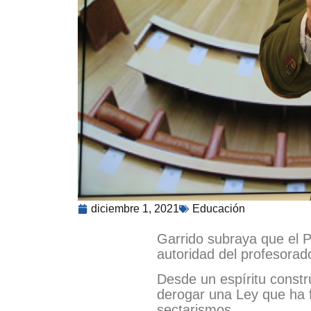
diciembre 1, 2021
Educación
Garrido subraya que el P
autoridad del profesorad
Desde un espíritu constr
derogar una Ley que ha fu
sectarismos