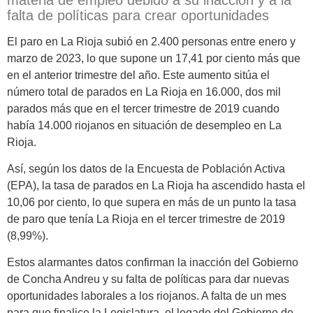
materia de empleo debido a su inacción y a la
falta de políticas para crear oportunidades
El paro en La Rioja subió en 2.400 personas entre enero y
marzo de 2023, lo que supone un 17,41 por ciento más que
en el anterior trimestre del año. Este aumento sitúa el
número total de parados en La Rioja en 16.000, dos mil
parados más que en el tercer trimestre de 2019 cuando
había 14.000 riojanos en situación de desempleo en La
Rioja.
Así, según los datos de la Encuesta de Población Activa
(EPA), la tasa de parados en La Rioja ha ascendido hasta el
10,06 por ciento, lo que supera en más de un punto la tasa
de paro que tenía La Rioja en el tercer trimestre de 2019
(8,99%).
Estos alarmantes datos confirman la inacción del Gobierno
de Concha Andreu y su falta de políticas para dar nuevas
oportunidades laborales a los riojanos. A falta de un mes
para que finalice la Legislatura, el legado del Gobierno de