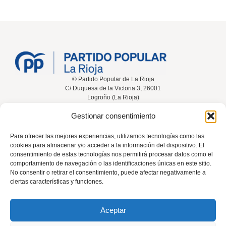
© Partido Popular de La Rioja
C/ Duquesa de la Victoria 3, 26001
Logroño (La Rioja)
Gestionar consentimiento
Inicio
Conócenos
Noticias
Vídeos
Para ofrecer las mejores experiencias, utilizamos tecnologías como las
cookies para almacenar y/o acceder a la información del dispositivo. El
Participa
Contacta
consentimiento de estas tecnologías nos permitirá procesar datos como el
comportamiento de navegación o las identificaciones únicas en este sitio.
No consentir o retirar el consentimiento, puede afectar negativamente a
ciertas características y funciones.
Tel: 941 226 108
Aceptar
rioja@pp.es