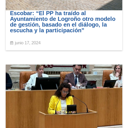
Escobar: “El PP ha traído al
Ayuntamiento de Logroño otro modelo
de gestión, basado en el diálogo, la
escucha y la participación”
junio 17, 2024