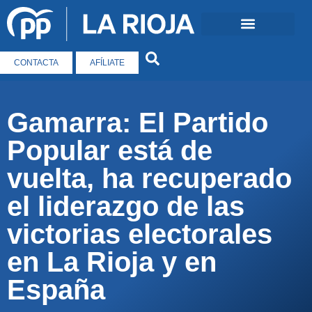
CONTACTA
AFÍLIATE
Gamarra: El Partido
Popular está de
vuelta, ha recuperado
el liderazgo de las
victorias electorales
en La Rioja y en
España