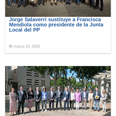
Jorge Salaverri sustituye a Francisca
Mendiola como presidente de la Junta
Local del PP
marzo 19, 2026