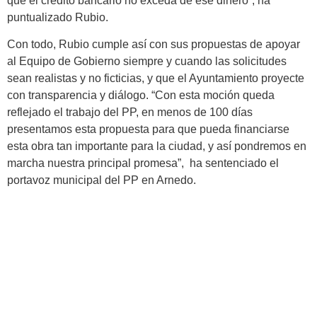
que el crédito bancario no exceda de ese dinero”, ha
puntualizado Rubio.
Con todo, Rubio cumple así con sus propuestas de apoyar
al Equipo de Gobierno siempre y cuando las solicitudes
sean realistas y no ficticias, y que el Ayuntamiento proyecte
con transparencia y diálogo. “Con esta moción queda
reflejado el trabajo del PP, en menos de 100 días
presentamos esta propuesta para que pueda financiarse
esta obra tan importante para la ciudad, y así pondremos en
marcha nuestra principal promesa”, ha sentenciado el
portavoz municipal del PP en Arnedo.