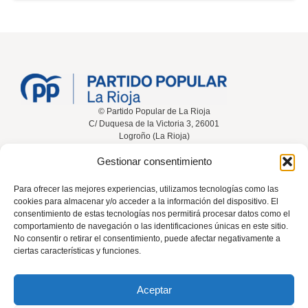
© Partido Popular de La Rioja
C/ Duquesa de la Victoria 3, 26001
Logroño (La Rioja)
Gestionar consentimiento
Inicio
Conócenos
Noticias
Vídeos
Para ofrecer las mejores experiencias, utilizamos tecnologías como las
cookies para almacenar y/o acceder a la información del dispositivo. El
Participa
Contacta
consentimiento de estas tecnologías nos permitirá procesar datos como el
comportamiento de navegación o las identificaciones únicas en este sitio.
No consentir o retirar el consentimiento, puede afectar negativamente a
ciertas características y funciones.
Tel: 941 226 108
Aceptar
rioja@pp.es