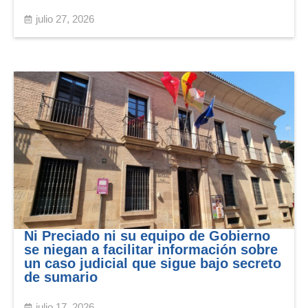
julio 27, 2026
Ni Preciado ni su equipo de Gobierno
se niegan a facilitar información sobre
un caso judicial que sigue bajo secreto
de sumario
julio 17, 2026