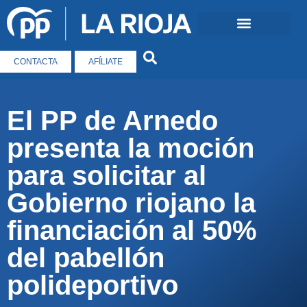
CONTACTA
AFÍLIATE
El PP de Arnedo
presenta la moción
para solicitar al
Gobierno riojano la
financiación al 50%
del pabellón
polideportivo