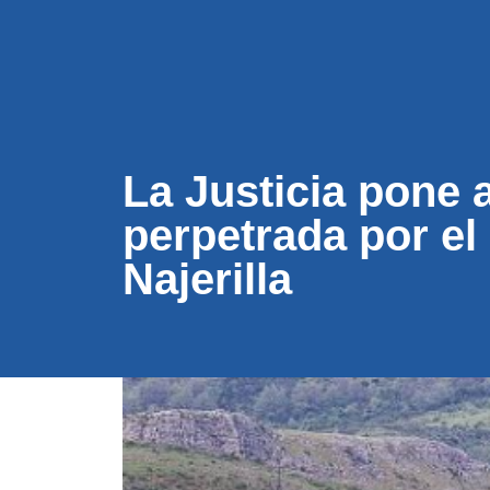
CONÓC
La Justicia pone a
perpetrada por el
Najerilla