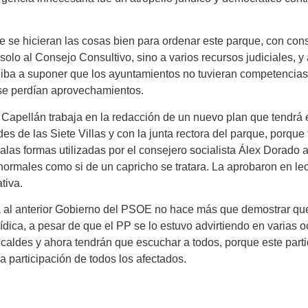
 se hicieran las cosas bien para ordenar este parque, con cons
 solo al Consejo Consultivo, sino a varios recursos judiciales, y
 iba a suponer que los ayuntamientos no tuvieran competencias
 se perdían aprovechamientos.
 Capellán trabaja en la redacción de un nuevo plan que tendrá
s de las Siete Villas y con la junta rectora del parque, porque
alas formas utilizadas por el consejero socialista Álex Dorado al
normales como si de un capricho se tratara. La aprobaron en lec
tiva.
ia al anterior Gobierno del PSOE no hace más que demostrar qu
urídica, a pesar de que el PP se lo estuvo advirtiendo en varias
caldes y ahora tendrán que escuchar a todos, porque este parti
 participación de todos los afectados.