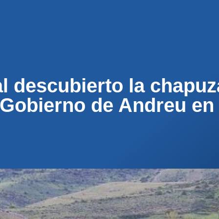
ENOS
ACTUALIDAD
MUNICIPIOS
PARTICI
l descubierto la chapuza
 Gobierno de Andreu en 