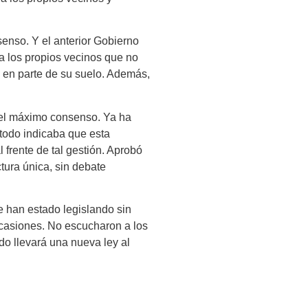
enso. Y el anterior Gobierno
 a los propios vecinos que no
 en parte de su suelo. Además,
 el máximo consenso. Ya ha
 todo indicaba que esta
 frente de tal gestión. Aprobó
tura única, sin debate
e han estado legislando sin
 ocasiones. No escucharon a los
do llevará una nueva ley al