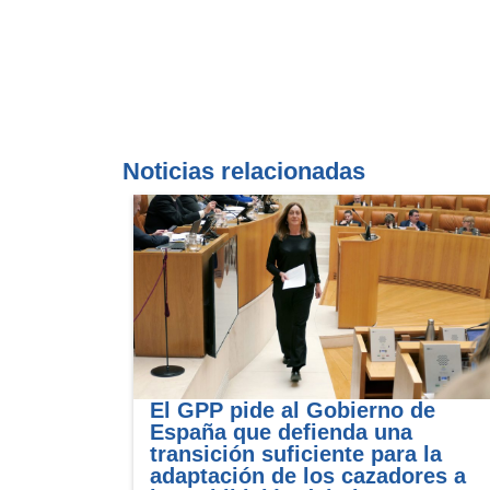
Noticias relacionadas
El GPP pide al Gobierno de
España que defienda una
transición suficiente para la
adaptación de los cazadores a