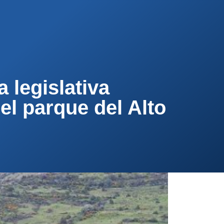
PA
CONTACTA
AFÍLIATE
 legislativa
el parque del Alto