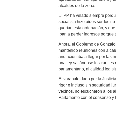
alcaldes de la zona.
El PP ha velado siempre porque
socialista hizo oídos sordos no
querían esta ordenación, y que
iban a perder ingresos porque
Ahora, el Gobierno de Gonzalo
mantenido reuniones con alcalde
anulación iba a llegar por las m
una ley saltándose los cauces 
parlamentario, ni calidad legisla
El varapalo dado por la Justic
rigor e incluso sin seguridad j
vecinos, no escucharon a los al
Parlamento con el consenso y la