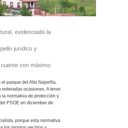
tural, evidenciado la
ello jurídico y
ue cuente con máximo
el parque del Alto Najerilla,
 reiteradas ocasiones. A tenor
 la normativa de protección y
o del PSOE en diciembre de
alista, porque esta normativa
ra los propios vecinos y