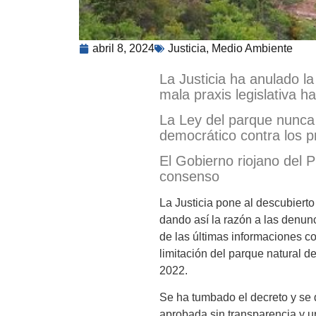
abril 8, 2024
Justicia
,
Medio Ambiente
La Justicia ha anulado la
mala praxis legislativa ha
La Ley del parque nunca 
democrático contra los p
El Gobierno riojano del 
consenso
La Justicia pone al descubierto
dando así la razón a las denun
de las últimas informaciones co
limitación del parque natural 
2022.
Se ha tumbado el decreto y se 
aprobada sin transparencia y ur