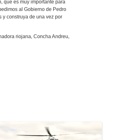
ón, que es muy importante para
o pedimos al Gobierno de Pedro
s y construya de una vez por
enadora riojana, Concha Andreu,