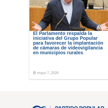
El Parlamento respalda la
iniciativa del Grupo Popular
para favorecer la implantación
de cámaras de videovigilancia
en municipios rurales
mayo 7, 2026