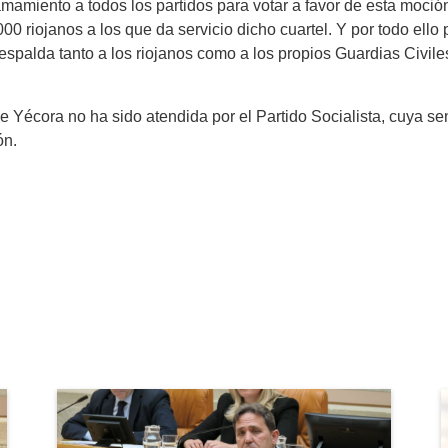
amamiento a todos los partidos para votar a favor de esta moci
00 riojanos a los que da servicio dicho cuartel. Y por todo ell
espalda tanto a los riojanos como a los propios Guardias Civile
e Yécora no ha sido atendida por el Partido Socialista, cuya s
ón.