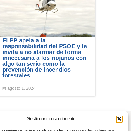
El PP apela a la
responsabilidad del PSOE y le
invita a no alarmar de forma
innecesaria a los riojanos con
algo tan serio como la
prevención de incendios
forestales
agosto 1, 2024
Gestionar consentimiento
 las mejores experiencias, utilizamos tecnologías como las cookies para