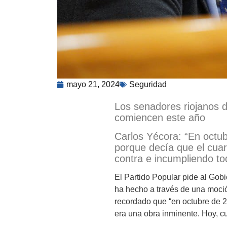
mayo 21, 2024
Seguridad
Los senadores riojanos 
comiencen este año
Carlos Yécora: “En octu
porque decía que el cuar
contra e incumpliendo to
El Partido Popular pide al Gob
ha hecho a través de una moció
recordado que “en octubre de 2
era una obra inminente. Hoy, c