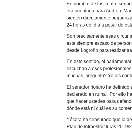
En nombre de los cuatro senado
era prioritaria para Andreu, M
sienten directamente perjudicad
24 horas del día a pesar de est
Son precisamente esas circunsta
está siempre escaso de persona
desde Logroño para realizar tra
En este sentido, el parlamentar
escuchan a esos profesionales
muchas, pregunto? Yo les conte
El senador riojano ha definido 
declarado en ruina”. Por ello h
que hacer ustedes para defender
dónde está ni cuál es su conten
Yécora ha censurado que la del
Plan de Infraestructuras 2019/