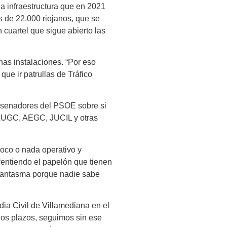
a infraestructura que en 2021
s de 22.000 riojanos, que se
 cuartel que sigue abierto las
has instalaciones. “Por eso
e ir patrullas de Tráfico
os senadores del PSOE sobre si
 AUGC, AEGC, JUCIL y otras
 poco o nada operativo y
 “entiendo el papelón que tienen
n fantasma porque nadie sabe
ia Civil de Villamediana en el
los plazos, seguimos sin ese