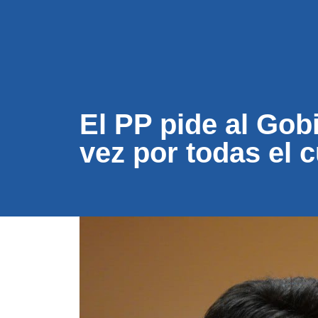
CONÓC
El PP pide al Go
vez por todas el 