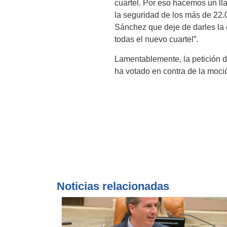
cuartel. Por eso hacemos un ll
la seguridad de los más de 22.0
Sánchez que deje de darles la 
todas el nuevo cuartel”.
Lamentablemente, la petición d
ha votado en contra de la moci
Noticias relacionadas