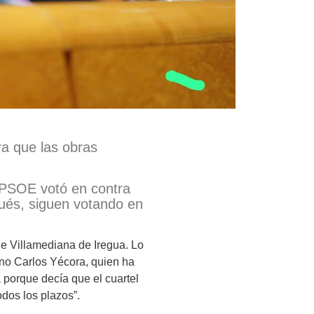
a que las obras
 PSOE votó en contra
pués, siguen votando en
de Villamediana de Iregua. Lo
ano Carlos Yécora, quien ha
porque decía que el cuartel
dos los plazos”.