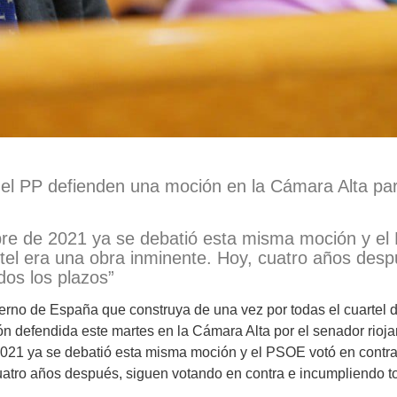
del PP defienden una moción en la Cámara Alta par
bre de 2021 ya se debatió esta misma moción y el
tel era una obra inminente. Hoy, cuatro años des
dos los plazos”
ierno de España que construya de una vez por todas el cuartel 
n defendida este martes en la Cámara Alta por el senador rioj
021 ya se debatió esta misma moción y el PSOE votó en contra 
uatro años después, siguen votando en contra e incumpliendo to