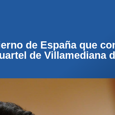
ENOS
ACTUALIDAD
MUNICIPIOS
PARTICI
bierno de España que co
cuartel de Villamediana 