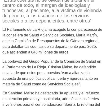
“Estas cuentas no se olvidan de situar en el
centro de todo, al margen de ideologías y
trincheras, al paciente, a la víctima de violencia
de género, a los usuarios de los servicios
sociales o a los dependientes, entre otros”
El Parlamento de La Rioja ha acogido la comparecencia de
la consejera de Salud y Servicios Sociales, María Martín,
ante la Comisión de Presupuestos de la Cámara regional,
para detallar las cuentas de su departamento para 2025,
que ascienden a 848 millones de euros.
La portavoz del Grupo Popular de la Comisión de Salud en
el Parlamento de La Rioja, Cristina Maiso, ha defendido
esta tarde que estos presupuestos “van a afianzar la
apuesta de una política pública, fuerte y rigurosa tanto en
materia de Salud como de Servicios Sociales”.
En Sanidad, Maiso ha destacado “la apuesta y el refuerzo
en atención primaria y hospitalaria, además de las fuertes
inversiones para el centro adoración Sáenz, la reforma del