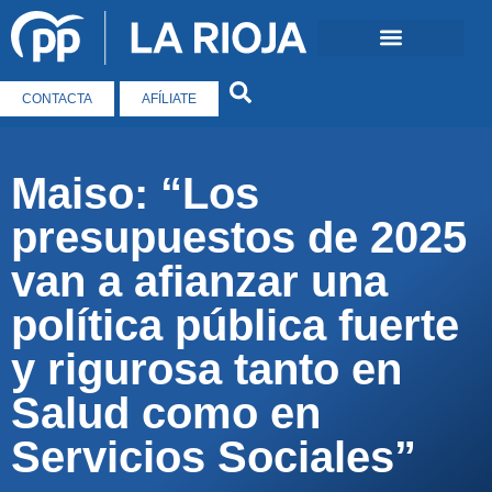
CONTACTA
AFÍLIATE
Maiso: “Los
presupuestos de 2025
van a afianzar una
política pública fuerte
y rigurosa tanto en
Salud como en
Servicios Sociales”