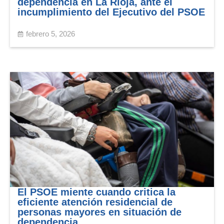
dependencia en La Rioja, ante el
incumplimiento del Ejecutivo del PSOE
febrero 5, 2026
El PSOE miente cuando critica la
eficiente atención residencial de
personas mayores en situación de
dependencia