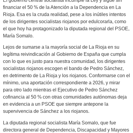
El gobierno central socialista incumple la Ley y sigue sin
financiar el 50 % de la Atención a la Dependencia en La
Rioja. Esa es la cruda realidad, pese a los inútiles intentos
de los dirigentes socialistas riojanos por edulcorarla, como
el que hoy ha protagonizado la diputada regional del PSOE,
María Somalo.
Lejos de sumarse a la mayoría social de La Rioja en su
legítima reivindicación al Gobierno de España que cumpla
con lo que es justo para nuestra comunidad, los dirigentes
socialistas riojanos escogen el bando de Pedro Sánchez,
en detrimento de La Rioja y los riojanos. Conformarse con el
mínimo, una aportación correspondiente a 2026, y mirar
para otro lado mientras el Ejecutivo de Pedro Sánchez
cofinancia al 50 % con otras comunidades autónomas deja
en evidencia a un PSOE que siempre antepone la
supervivencia de Sánchez a los riojanos.
La diputada regional socialista María Somalo, que fue
directora general de Dependencia, Discapacidad y Mayores