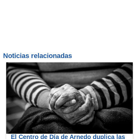
Noticias relacionadas
El Centro de Día de Arnedo duplica las