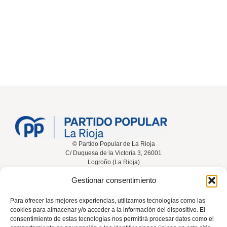
© Partido Popular de La Rioja
C/ Duquesa de la Victoria 3, 26001
Logroño (La Rioja)
Gestionar consentimiento
Inicio
Conócenos
Noticias
Vídeos
Para ofrecer las mejores experiencias, utilizamos tecnologías como las
cookies para almacenar y/o acceder a la información del dispositivo. El
Participa
Contacta
consentimiento de estas tecnologías nos permitirá procesar datos como el