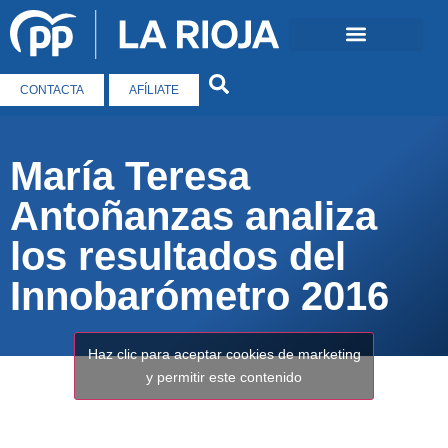
CONTACTA
AFÍLIATE
María Teresa
Antoñanzas analiza
los resultados del
Innobarómetro 2016
Haz clic para aceptar cookies de marketing
y permitir este contenido