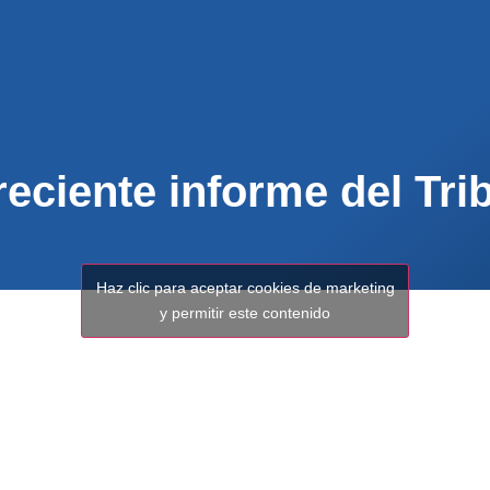
ENOS
ACTUALIDAD
MUNICIPIOS
PARTICI
 reciente informe del Tr
Haz clic para aceptar cookies de marketing
y permitir este contenido