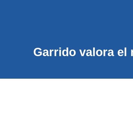
CONÓC
Garrido valora el