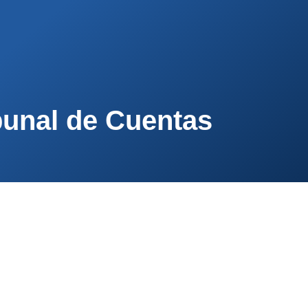
PA
CONTACTA
AFÍLIATE
ibunal de Cuentas