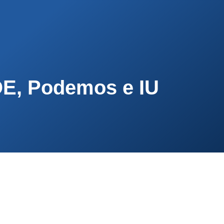
PA
CONTACTA
AFÍLIATE
OE, Podemos e IU