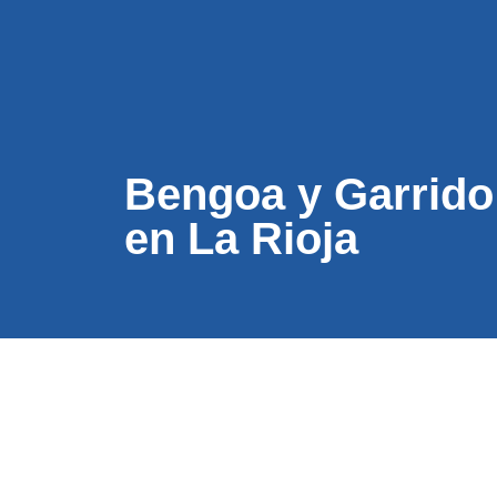
CONÓC
Bengoa y Garrido
en La Rioja