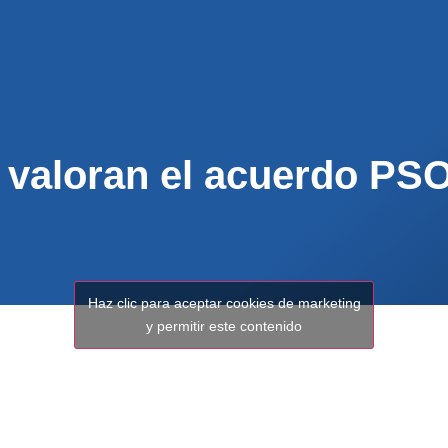
ENOS
ACTUALIDAD
MUNICIPIOS
PARTICI
 valoran el acuerdo PS
Haz clic para aceptar cookies de marketing
y permitir este contenido