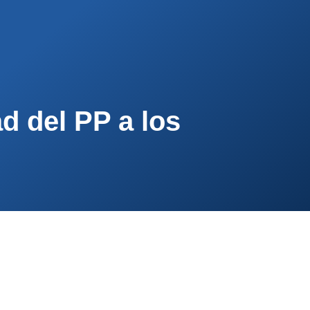
PA
CONTACTA
AFÍLIATE
d del PP a los