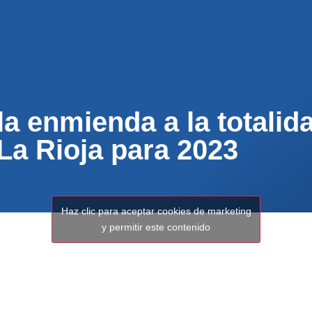
ENOS
ACTUALIDAD
MUNICIPIOS
PARTICI
a enmienda a la totalida
La Rioja para 2023
Haz clic para aceptar cookies de marketing
y permitir este contenido