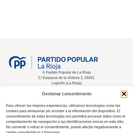
© Partido Popular de La Rioja
C/ Duquesa de la Victoria 3, 26001
Logroño (La Rioja)
Gestionar consentimiento
Inicio
Conócenos
Noticias
Vídeos
Para ofrecer las mejores experiencias, utilizamos tecnologías como las
cookies para almacenar y/o acceder a la información del dispositivo. El
Participa
Contacta
consentimiento de estas tecnologías nos permitirá procesar datos como el
comportamiento de navegación o las identificaciones únicas en este sitio.
No consentir o retirar el consentimiento, puede afectar negativamente a
ciertas características y funciones.