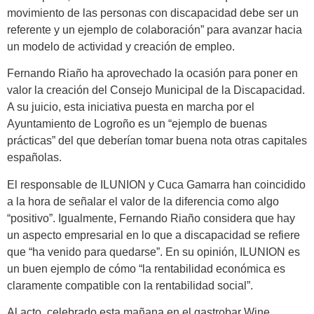
movimiento de las personas con discapacidad debe ser un
referente y un ejemplo de colaboración” para avanzar hacia
un modelo de actividad y creación de empleo.
Fernando Riaño ha aprovechado la ocasión para poner en
valor la creación del Consejo Municipal de la Discapacidad.
A su juicio, esta iniciativa puesta en marcha por el
Ayuntamiento de Logroño es un “ejemplo de buenas
prácticas” del que deberían tomar buena nota otras capitales
españolas.
El responsable de ILUNION y Cuca Gamarra han coincidido
a la hora de señalar el valor de la diferencia como algo
“positivo”. Igualmente, Fernando Riaño considera que hay
un aspecto empresarial en lo que a discapacidad se refiere
que “ha venido para quedarse”. En su opinión, ILUNION es
un buen ejemplo de cómo “la rentabilidad económica es
claramente compatible con la rentabilidad social”.
Al acto, celebrado esta mañana en el gastrobar Wine