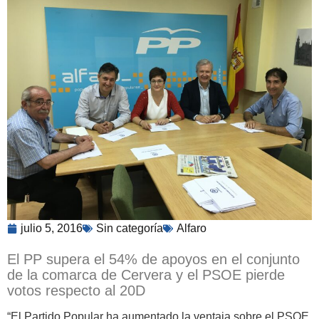
julio 5, 2016
Sin categoría
Alfaro
El PP supera el 54% de apoyos en el conjunto
de la comarca de Cervera y el PSOE pierde
votos respecto al 20D
“El Partido Popular ha aumentado la ventaja sobre el PSOE