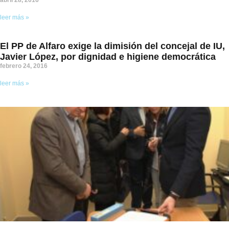
leer más »
El PP de Alfaro exige la dimisión del concejal de IU,
Javier López, por dignidad e higiene democrática
febrero 24, 2016
leer más »