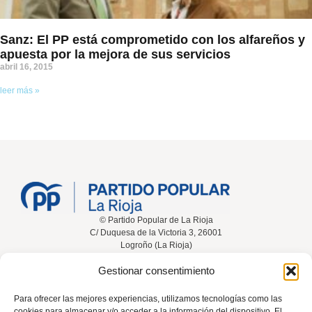
Sanz: El PP está comprometido con los alfareños y
apuesta por la mejora de sus servicios
abril 16, 2015
leer más »
© Partido Popular de La Rioja
C/ Duquesa de la Victoria 3, 26001
Logroño (La Rioja)
Gestionar consentimiento
Inicio
Conócenos
Noticias
Vídeos
Para ofrecer las mejores experiencias, utilizamos tecnologías como las
cookies para almacenar y/o acceder a la información del dispositivo. El