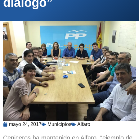
diálogo”
mayo 24, 2017
Municipios
Alfaro
Ceniceros ha mantenido en Alfaro, “ejemplo de