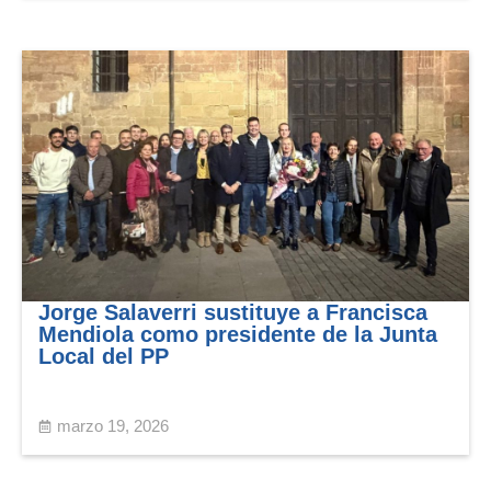
Jorge Salaverri sustituye a Francisca
Mendiola como presidente de la Junta
Local del PP
marzo 19, 2026