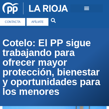
CONTACTA
AFÍLIATE
Cotelo: El PP sigue
trabajando para
ofrecer mayor
protección, bienestar
y oportunidades para
los menores