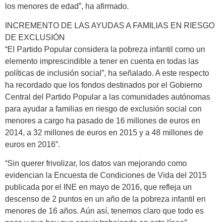
los menores de edad”, ha afirmado.
INCREMENTO DE LAS AYUDAS A FAMILIAS EN RIESGO
DE EXCLUSIÓN
“El Partido Popular considera la pobreza infantil como un
elemento imprescindible a tener en cuenta en todas las
políticas de inclusión social”, ha señalado. A este respecto
ha recordado que los fondos destinados por el Gobierno
Central del Partido Popular a las comunidades autónomas
para ayudar a familias en riesgo de exclusión social con
menores a cargo ha pasado de 16 millones de euros en
2014, a 32 millones de euros en 2015 y a 48 millones de
euros en 2016”.
“Sin querer frivolizar, los datos van mejorando como
evidencian la Encuesta de Condiciones de Vida del 2015
publicada por el INE en mayo de 2016, que refleja un
descenso de 2 puntos en un año de la pobreza infantil en
menores de 16 años. Aún así, tenemos claro que todo es